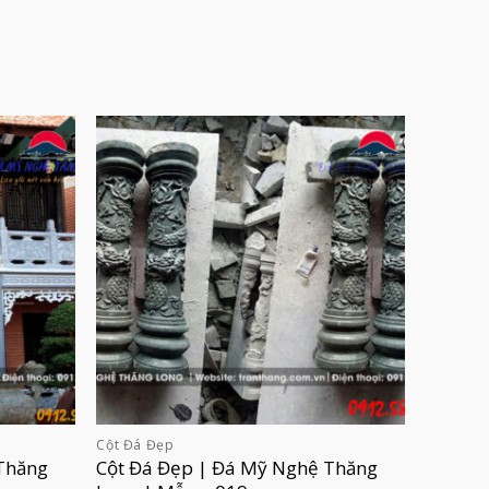
Cột Đá Đẹp
Thăng
Cột Đá Đẹp | Đá Mỹ Nghệ Thăng