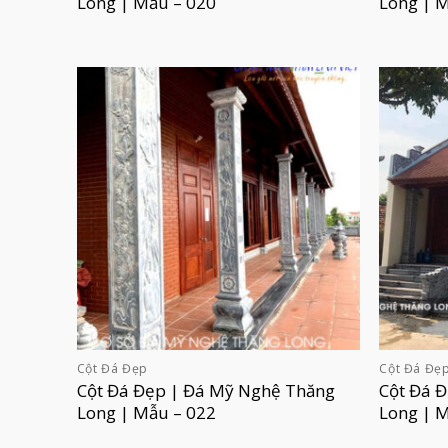
Long | Mẫu – 020
Long | 
Cột Đá Đẹp
Cột Đá Đẹ
Cột Đá Đẹp | Đá Mỹ Nghệ Thăng
Cột Đá 
Long | Mẫu – 022
Long | 