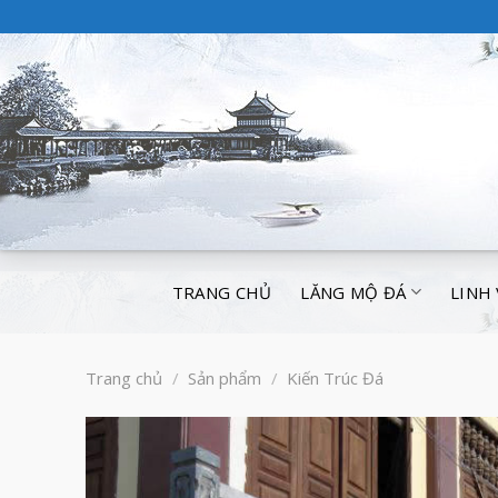
TRANG CHỦ
LĂNG MỘ ĐÁ
LINH
Trang chủ
/
Sản phẩm
/
Kiến Trúc Đá