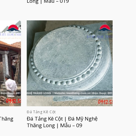
Long | Mẫu – 019
Đá Tảng Kê Cột
Thăng
Đá Tảng Kê Cột | Đá Mỹ Nghệ
Thăng Long | Mẫu – 09