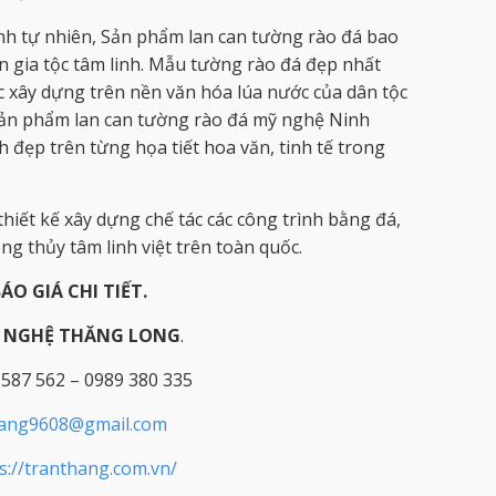
nh tự nhiên, Sản phẩm lan can tường rào đá bao
n gia tộc tâm linh. Mẫu tường rào đá đẹp nhất
 xây dựng trên nền văn hóa lúa nước của dân tộc
Sản phẩm lan can tường rào đá mỹ nghệ Ninh
 đẹp trên từng họa tiết hoa văn, tinh tế trong
hiết kế xây dựng chế tác các công trình bằng đá,
g thủy tâm linh việt trên toàn quốc.
BÁO GIÁ CHI TIẾT.
Ỹ NGHỆ THĂNG LONG
.
 587 562 – 0989 380 335
hang9608@gmail.com
s://tranthang.com.vn/