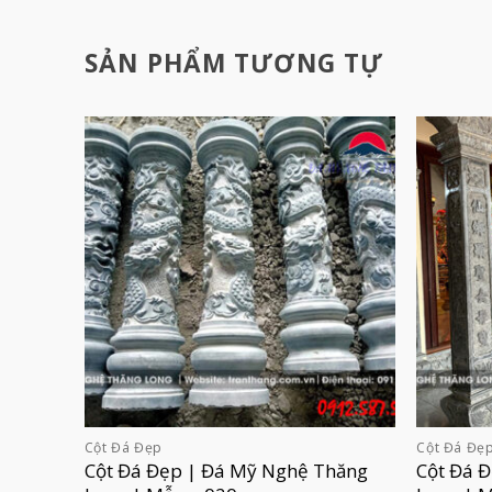
SẢN PHẨM TƯƠNG TỰ
Cột Đá Đẹp
Cột Đá Đẹ
Cột Đá Đẹp | Đá Mỹ Nghệ Thăng
Cột Đá 