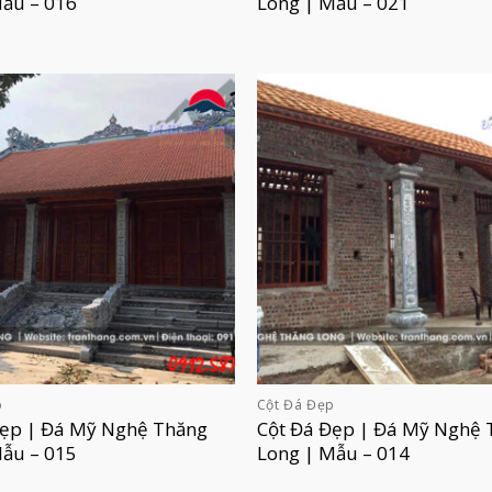
Mẫu – 016
Long | Mẫu – 021
p
Cột Đá Đẹp
Đẹp | Đá Mỹ Nghệ Thăng
Cột Đá Đẹp | Đá Mỹ Nghệ 
Mẫu – 015
Long | Mẫu – 014