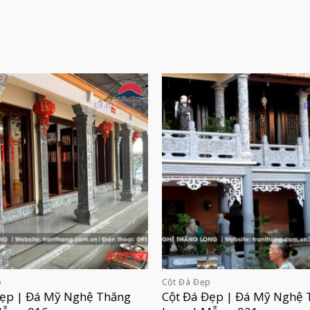
p
Cột Đá Đẹp
Đẹp | Đá Mỹ Nghệ Thăng
Cột Đá Đẹp | Đá Mỹ Nghệ 