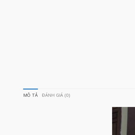
MÔ TẢ
ĐÁNH GIÁ (0)