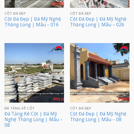
CỘT ĐÁ ĐẸP
CỘT ĐÁ ĐẸP
Cột Đá Đẹp | Đá Mỹ Nghệ
Cột Đá Đẹp | Đá Mỹ Nghệ
Thăng Long | Mẫu – 016
Thăng Long | Mẫu – 026
ĐÁ TẢNG KÊ CỘT
CỘT ĐÁ ĐẸP
Đá Tảng Kê Cột | Đá Mỹ
Cột Đá Đẹp | Đá Mỹ Nghệ
Nghệ Thăng Long | Mẫu –
Thăng Long | Mẫu – 08
08