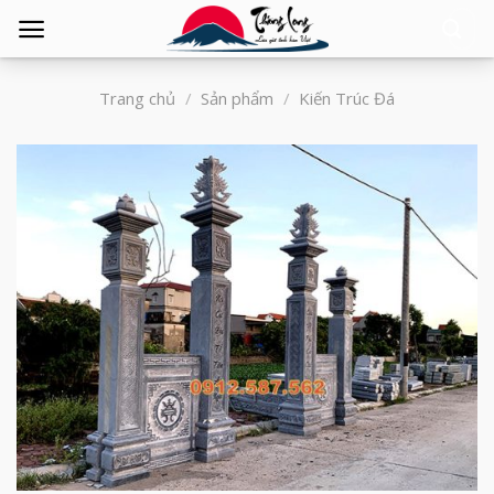
Tìm
kiếm:
Trang chủ
/
Sản phẩm
/
Kiến Trúc Đá