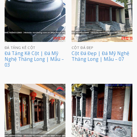
ĐÁ TẢNG KÊ CỘT
CỘT ĐÁ ĐẸP
Đá Tảng Kê Cột | Đá Mỹ
Cột Đá Đẹp | Đá Mỹ Nghệ
Nghệ Thăng Long | Mẫu –
Thăng Long | Mẫu – 07
03