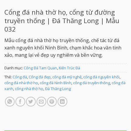
Cổng đá nhà thờ họ, cổng từ đường
truyền thống | Đá Thăng Long | Mẫu
032
Mẫu cổng đá nhà thờ họ truyền thống, chế tác từ đá
xanh nguyên khối Ninh Bình, chạm khắc hoa văn tinh
xảo, mang lại vẻ đẹp uy nghiêm và bền vững.
Danh mục:
Cổng Đá Tam Quan
,
Kiến Trúc Đá
Thẻ:
Cổng đá
,
Cổng đá đẹp
,
cổng đá mỹ nghệ
,
cổng đá nguyên khối
,
cổng đá nhà thờ họ
,
cổng đá Ninh Bình
,
cổng đá truyền thống
,
cổng đá
xanh
,
cổng nhà thờ họ
,
Đá Thăng Long