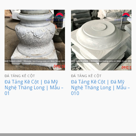
ĐÁ TẢNG KÊ CỘT
ĐÁ TẢNG KÊ CỘT
Đá Tảng Kê Cột | Đá Mỹ
Đá Tảng Kê Cột | Đá Mỹ
Nghệ Thăng Long | Mẫu –
Nghệ Thăng Long | Mẫu –
01
010