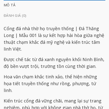
MÔ TẢ
ĐÁNH GIÁ (0)
Cổng đá nhà thờ họ truyền thống | Đá Thăng
Long | Mẫu 001 là sự kết hợp hài hòa giữa nghệ
thuật chạm khắc đá mỹ nghệ và kiến trúc tâm
linh Việt.
Được chế tác từ đá xanh nguyên khối Ninh Bình,
độ bền vượt trội, trường tồn cùng thời gian.
Hoa văn chạm khắc tinh xảo, thể hiện những
họa tiết truyền thống như rồng, phượng, tứ
linh.
Kiến trúc cổng đá vững chãi, mang lại sự trang
nghiêm, phù hợp với không gian nhà thờ họ, từ