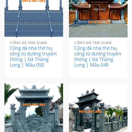
CỔNG ĐÁ TAM QUAN
CỔNG ĐÁ TAM QUAN
Cổng đá nhà thờ họ,
Cổng đá nhà thờ họ,
cổng từ đường truyền
cổng từ đường truyền
thống | Đá Thăng
thống | Đá Thăng
Long | Mẫu 050
Long | Mẫu 049