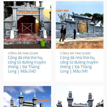
CỔNG ĐÁ TAM QUAN
CỔNG ĐÁ TAM QUAN
Cổng đá nhà thờ họ,
Cổng đá nhà thờ họ,
cổng từ đường truyền
cổng từ đường truyền
thống | Đá Thăng
thống | Đá Thăng
Long | Mẫu 042
Long | Mẫu 041