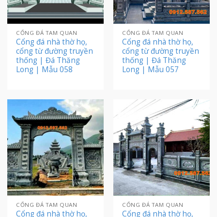
CỔNG ĐÁ TAM QUAN
CỔNG ĐÁ TAM QUAN
Cổng đá nhà thờ họ,
Cổng đá nhà thờ họ,
cổng từ đường truyền
cổng từ đường truyền
thống | Đá Thăng
thống | Đá Thăng
Long | Mẫu 058
Long | Mẫu 057
CỔNG ĐÁ TAM QUAN
CỔNG ĐÁ TAM QUAN
Cổng đá nhà thờ họ,
Cổng đá nhà thờ họ,