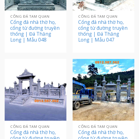
CỔNG ĐÁ TAM QUAN
CỔNG ĐÁ TAM QUAN
Cổng đá nhà thờ họ,
Cổng đá nhà thờ họ,
cổng từ đường truyền
cổng từ đường truyền
thống | Đá Thăng
thống | Đá Thăng
Long | Mẫu 048
Long | Mẫu 047
CỔNG ĐÁ TAM QUAN
CỔNG ĐÁ TAM QUAN
Cổng đá nhà thờ họ,
Cổng đá nhà thờ họ,
cổng từ đường truyền
cổng từ đường truyền