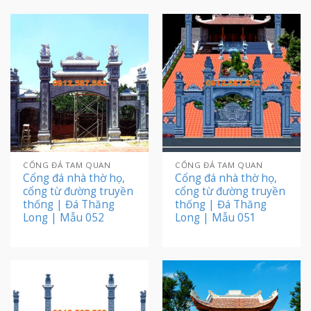
CỔNG ĐÁ TAM QUAN
CỔNG ĐÁ TAM QUAN
Cổng đá nhà thờ họ,
Cổng đá nhà thờ họ,
cổng từ đường truyền
cổng từ đường truyền
thống | Đá Thăng
thống | Đá Thăng
Long | Mẫu 052
Long | Mẫu 051