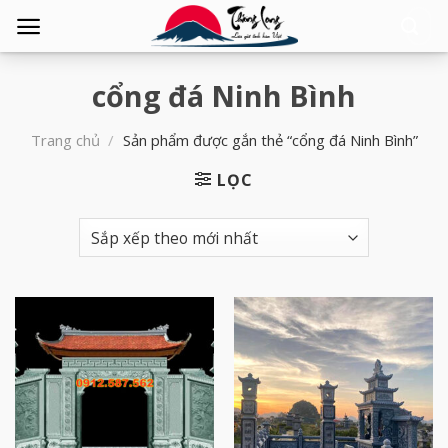
Tìm
kiếm:
cổng đá Ninh Bình
Trang chủ
/
Sản phẩm được gắn thẻ “cổng đá Ninh Bình”
LỌC