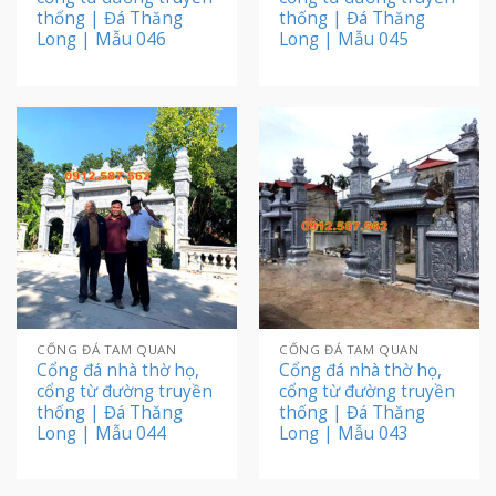
thống | Đá Thăng
thống | Đá Thăng
Long | Mẫu 046
Long | Mẫu 045
CỔNG ĐÁ TAM QUAN
CỔNG ĐÁ TAM QUAN
Cổng đá nhà thờ họ,
Cổng đá nhà thờ họ,
cổng từ đường truyền
cổng từ đường truyền
thống | Đá Thăng
thống | Đá Thăng
Long | Mẫu 044
Long | Mẫu 043