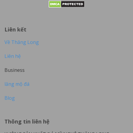
Liên kết
Về Thăng Long
Liên hệ
Business
lăng mộ đá
Blog
Thông tin liên hệ