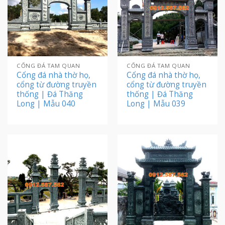
CỔNG ĐÁ TAM QUAN
CỔNG ĐÁ TAM QUAN
Cổng đá nhà thờ họ,
Cổng đá nhà thờ họ,
cổng từ đường truyền
cổng từ đường truyền
thống | Đá Thăng
thống | Đá Thăng
Long | Mẫu 040
Long | Mẫu 039