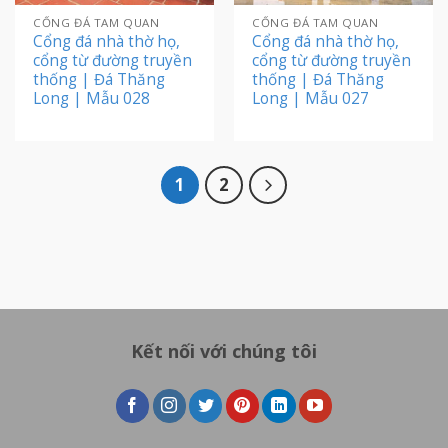
CỔNG ĐÁ TAM QUAN
CỔNG ĐÁ TAM QUAN
Cổng đá nhà thờ họ,
Cổng đá nhà thờ họ,
cổng từ đường truyền
cổng từ đường truyền
thống | Đá Thăng
thống | Đá Thăng
Long | Mẫu 028
Long | Mẫu 027
1
2
Kết nối với chúng tôi