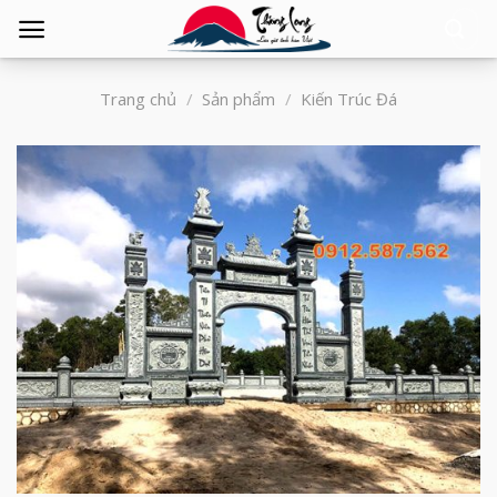
Tìm
kiếm:
Trang chủ
/
Sản phẩm
/
Kiến Trúc Đá