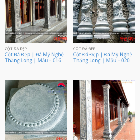
CỘT ĐÁ ĐẸP
CỘT ĐÁ ĐẸP
Cột Đá Đẹp | Đá Mỹ Nghệ
Cột Đá Đẹp | Đá Mỹ Nghệ
Thăng Long | Mẫu – 016
Thăng Long | Mẫu – 020