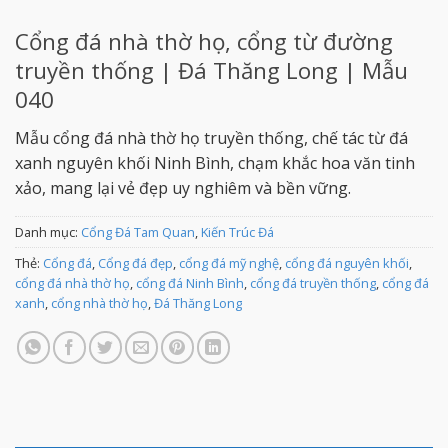
Cổng đá nhà thờ họ, cổng từ đường
truyền thống | Đá Thăng Long | Mẫu
040
Mẫu cổng đá nhà thờ họ truyền thống, chế tác từ đá
xanh nguyên khối Ninh Bình, chạm khắc hoa văn tinh
xảo, mang lại vẻ đẹp uy nghiêm và bền vững.
Danh mục:
Cổng Đá Tam Quan
,
Kiến Trúc Đá
Thẻ:
Cổng đá
,
Cổng đá đẹp
,
cổng đá mỹ nghệ
,
cổng đá nguyên khối
,
cổng đá nhà thờ họ
,
cổng đá Ninh Bình
,
cổng đá truyền thống
,
cổng đá
xanh
,
cổng nhà thờ họ
,
Đá Thăng Long