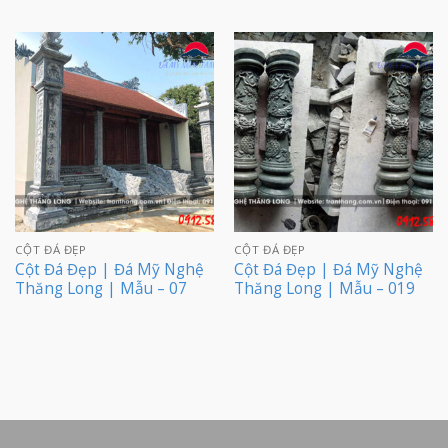
CỘT ĐÁ ĐẸP
CỘT ĐÁ ĐẸP
Cột Đá Đẹp | Đá Mỹ Nghệ
Cột Đá Đẹp | Đá Mỹ Nghệ
Thăng Long | Mẫu – 07
Thăng Long | Mẫu – 019