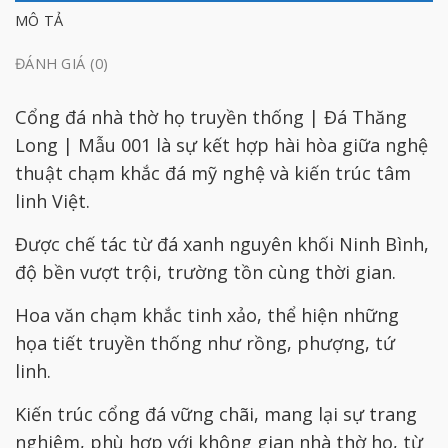
MÔ TẢ
ĐÁNH GIÁ (0)
Cổng đá nhà thờ họ truyền thống | Đá Thăng
Long | Mẫu 001 là sự kết hợp hài hòa giữa nghệ
thuật chạm khắc đá mỹ nghệ và kiến trúc tâm
linh Việt.
Được chế tác từ đá xanh nguyên khối Ninh Bình,
độ bền vượt trội, trường tồn cùng thời gian.
Hoa văn chạm khắc tinh xảo, thể hiện những
họa tiết truyền thống như rồng, phượng, tứ
linh.
Kiến trúc cổng đá vững chãi, mang lại sự trang
nghiêm, phù hợp với không gian nhà thờ họ, từ