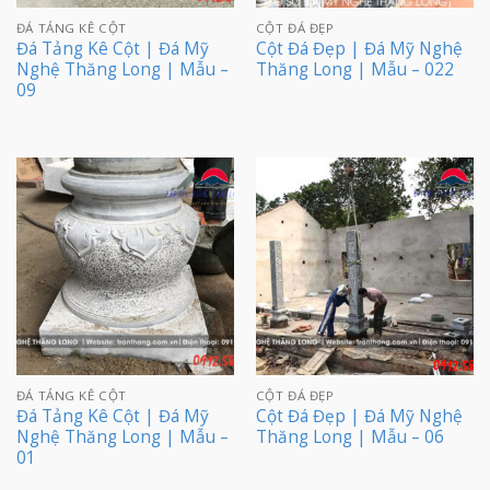
ĐÁ TẢNG KÊ CỘT
CỘT ĐÁ ĐẸP
Đá Tảng Kê Cột | Đá Mỹ
Cột Đá Đẹp | Đá Mỹ Nghệ
Nghệ Thăng Long | Mẫu –
Thăng Long | Mẫu – 022
09
ĐÁ TẢNG KÊ CỘT
CỘT ĐÁ ĐẸP
Đá Tảng Kê Cột | Đá Mỹ
Cột Đá Đẹp | Đá Mỹ Nghệ
Nghệ Thăng Long | Mẫu –
Thăng Long | Mẫu – 06
01