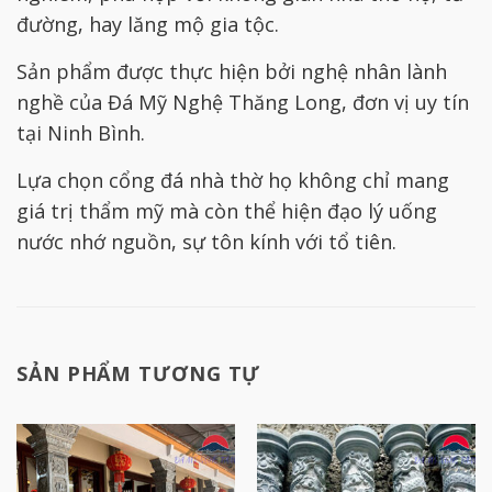
đường, hay lăng mộ gia tộc.
Sản phẩm được thực hiện bởi nghệ nhân lành
nghề của Đá Mỹ Nghệ Thăng Long, đơn vị uy tín
tại Ninh Bình.
Lựa chọn cổng đá nhà thờ họ không chỉ mang
giá trị thẩm mỹ mà còn thể hiện đạo lý uống
nước nhớ nguồn, sự tôn kính với tổ tiên.
SẢN PHẨM TƯƠNG TỰ