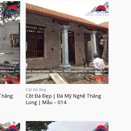
Cột Đá Đẹp
Thăng
Cột Đá Đẹp | Đá Mỹ Nghệ Thăng
Long | Mẫu – 014