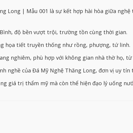
ng Long | Mẫu 001 là sự kết hợp hài hòa giữa nghệ 
ình, độ bền vượt trội, trường tồn cùng thời gian.
g họa tiết truyền thống như rồng, phượng, tứ linh.
rang nghiêm, phù hợp với không gian nhà thờ họ, từ
h nghề của Đá Mỹ Nghệ Thăng Long, đơn vị uy tín t
g giá trị thẩm mỹ mà còn thể hiện đạo lý uống nước