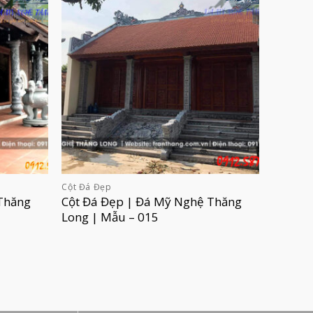
Cột Đá Đẹp
Thăng
Cột Đá Đẹp | Đá Mỹ Nghệ Thăng
Long | Mẫu – 015