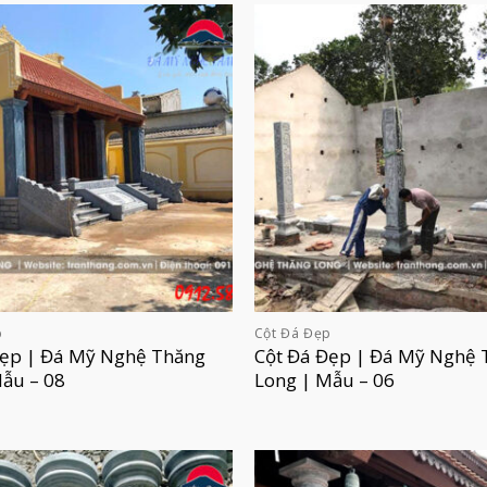
p
Cột Đá Đẹp
Đẹp | Đá Mỹ Nghệ Thăng
Cột Đá Đẹp | Đá Mỹ Nghệ 
Mẫu – 08
Long | Mẫu – 06