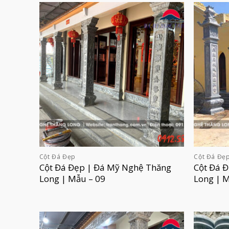
Cột Đá Đẹp
Cột Đá Đẹ
Cột Đá Đẹp | Đá Mỹ Nghệ Thăng
Cột Đá 
Long | Mẫu – 09
Long | 