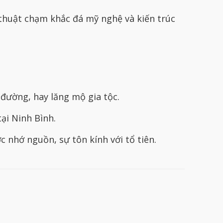
thuật chạm khắc đá mỹ nghệ và kiến trúc
 đường, hay lăng mộ gia tộc.
ại Ninh Bình.
 nhớ nguồn, sự tôn kính với tổ tiên.