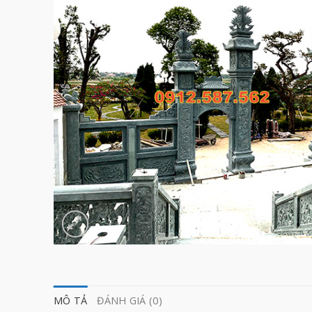
MÔ TẢ
ĐÁNH GIÁ (0)