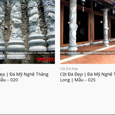
p
Cột Đá Đẹp
Đẹp | Đá Mỹ Nghệ Thăng
Cột Đá Đẹp | Đá Mỹ Nghệ 
Mẫu – 020
Long | Mẫu – 025