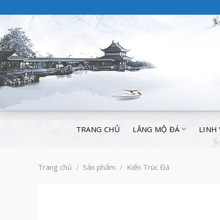
TRANG CHỦ
LĂNG MỘ ĐÁ
LINH
Trang chủ
/
Sản phẩm
/
Kiến Trúc Đá