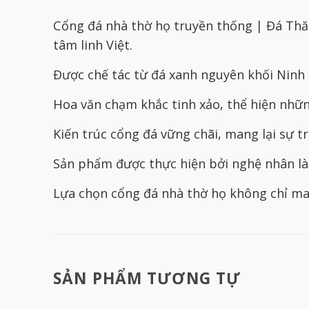
Cổng đá nhà thờ họ truyền thống | Đá Thă
tâm linh Việt.
Được chế tác từ đá xanh nguyên khối Ninh B
Hoa văn chạm khắc tinh xảo, thể hiện nhữn
Kiến trúc cổng đá vững chãi, mang lại sự t
Sản phẩm được thực hiện bởi nghệ nhân làn
Lựa chọn cổng đá nhà thờ họ không chỉ man
SẢN PHẨM TƯƠNG TỰ