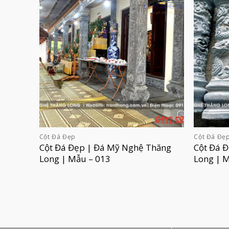
Cột Đá Đẹp
Cột Đá Đẹ
Cột Đá Đẹp | Đá Mỹ Nghệ Thăng
Cột Đá 
Long | Mẫu – 013
Long | 