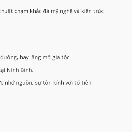
thuật chạm khắc đá mỹ nghệ và kiến trúc
 đường, hay lăng mộ gia tộc.
ại Ninh Bình.
 nhớ nguồn, sự tôn kính với tổ tiên.