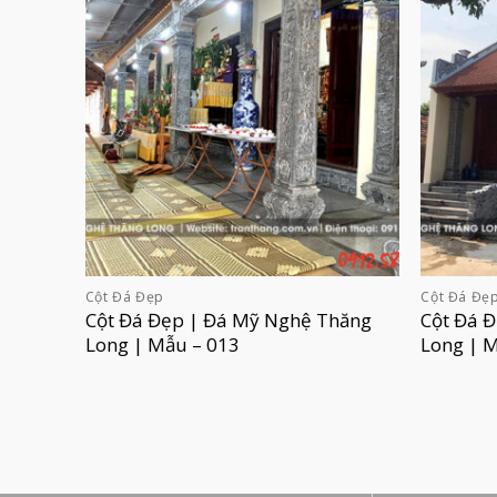
Cột Đá Đẹp
Cột Đá Đẹ
Cột Đá Đẹp | Đá Mỹ Nghệ Thăng
Cột Đá 
Long | Mẫu – 013
Long | 