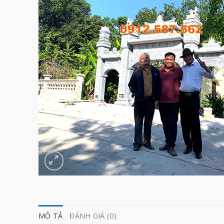
MÔ TẢ
ĐÁNH GIÁ (0)