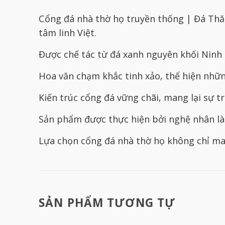
Cổng đá nhà thờ họ truyền thống | Đá Thă
tâm linh Việt.
Được chế tác từ đá xanh nguyên khối Ninh B
Hoa văn chạm khắc tinh xảo, thể hiện nhữn
Kiến trúc cổng đá vững chãi, mang lại sự t
Sản phẩm được thực hiện bởi nghệ nhân làn
Lựa chọn cổng đá nhà thờ họ không chỉ man
SẢN PHẨM TƯƠNG TỰ