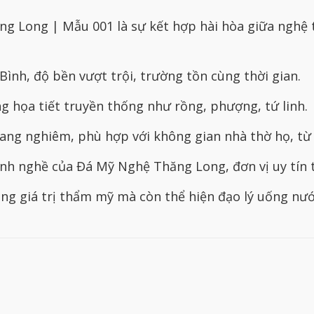
ng Long | Mẫu 001 là sự kết hợp hài hòa giữa nghệ 
ình, độ bền vượt trội, trường tồn cùng thời gian.
g họa tiết truyền thống như rồng, phượng, tứ linh.
rang nghiêm, phù hợp với không gian nhà thờ họ, từ
h nghề của Đá Mỹ Nghệ Thăng Long, đơn vị uy tín t
g giá trị thẩm mỹ mà còn thể hiện đạo lý uống nước