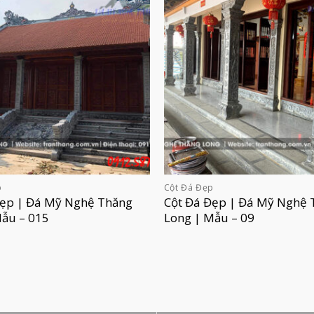
p
Cột Đá Đẹp
Đẹp | Đá Mỹ Nghệ Thăng
Cột Đá Đẹp | Đá Mỹ Nghệ 
Mẫu – 015
Long | Mẫu – 09