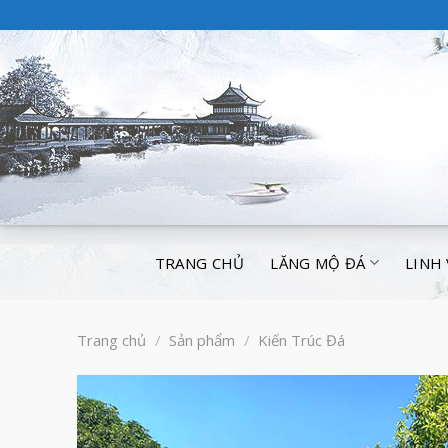
TRANG CHỦ
LĂNG MỘ ĐÁ
LINH
Trang chủ
/
Sản phẩm
/
Kiến Trúc Đá