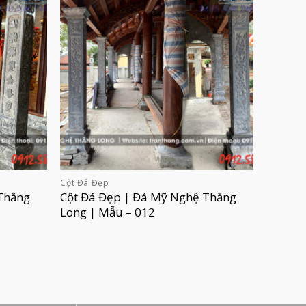
Cột Đá Đẹp
Thăng
Cột Đá Đẹp | Đá Mỹ Nghệ Thăng
Long | Mẫu – 012