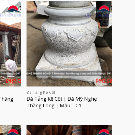
Đá Tảng Kê Cột
Thăng
Đá Tảng Kê Cột | Đá Mỹ Nghệ
Thăng Long | Mẫu – 01