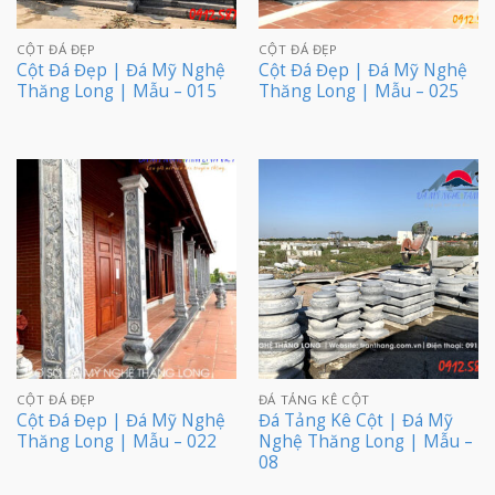
CỘT ĐÁ ĐẸP
CỘT ĐÁ ĐẸP
Cột Đá Đẹp | Đá Mỹ Nghệ
Cột Đá Đẹp | Đá Mỹ Nghệ
Thăng Long | Mẫu – 015
Thăng Long | Mẫu – 025
CỘT ĐÁ ĐẸP
ĐÁ TẢNG KÊ CỘT
Cột Đá Đẹp | Đá Mỹ Nghệ
Đá Tảng Kê Cột | Đá Mỹ
Thăng Long | Mẫu – 022
Nghệ Thăng Long | Mẫu –
08