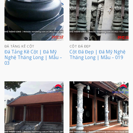
ĐÁ TẢNG KÊ CỘT
CỘT ĐÁ ĐẸP
Đá Tảng Kê Cột | Đá Mỹ
Cột Đá Đẹp | Đá Mỹ Nghệ
Nghệ Thăng Long | Mẫu –
Thăng Long | Mẫu – 019
03