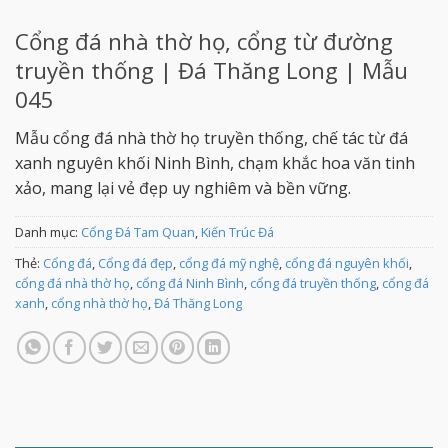
Cổng đá nhà thờ họ, cổng từ đường
truyền thống | Đá Thăng Long | Mẫu
045
Mẫu cổng đá nhà thờ họ truyền thống, chế tác từ đá
xanh nguyên khối Ninh Bình, chạm khắc hoa văn tinh
xảo, mang lại vẻ đẹp uy nghiêm và bền vững.
Danh mục:
Cổng Đá Tam Quan
,
Kiến Trúc Đá
Thẻ:
Cổng đá
,
Cổng đá đẹp
,
cổng đá mỹ nghệ
,
cổng đá nguyên khối
,
cổng đá nhà thờ họ
,
cổng đá Ninh Bình
,
cổng đá truyền thống
,
cổng đá
xanh
,
cổng nhà thờ họ
,
Đá Thăng Long