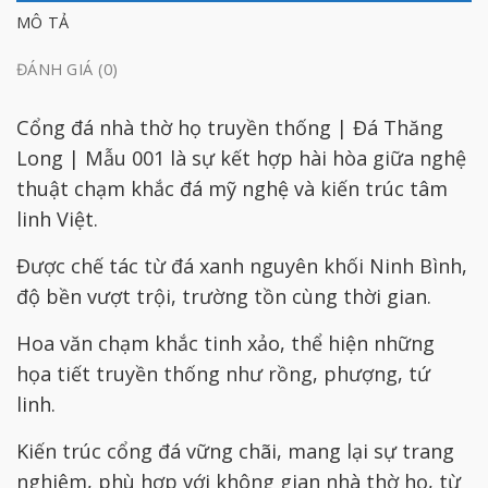
MÔ TẢ
ĐÁNH GIÁ (0)
Cổng đá nhà thờ họ truyền thống | Đá Thăng
Long | Mẫu 001 là sự kết hợp hài hòa giữa nghệ
thuật chạm khắc đá mỹ nghệ và kiến trúc tâm
linh Việt.
Được chế tác từ đá xanh nguyên khối Ninh Bình,
độ bền vượt trội, trường tồn cùng thời gian.
Hoa văn chạm khắc tinh xảo, thể hiện những
họa tiết truyền thống như rồng, phượng, tứ
linh.
Kiến trúc cổng đá vững chãi, mang lại sự trang
nghiêm, phù hợp với không gian nhà thờ họ, từ