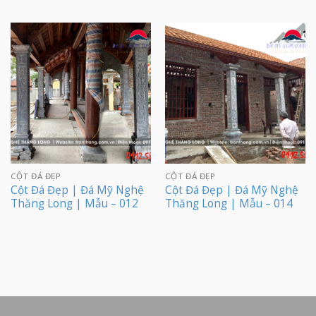
CỘT ĐÁ ĐẸP
CỘT ĐÁ ĐẸP
Cột Đá Đẹp | Đá Mỹ Nghệ
Cột Đá Đẹp | Đá Mỹ Nghệ
Thăng Long | Mẫu – 012
Thăng Long | Mẫu – 014