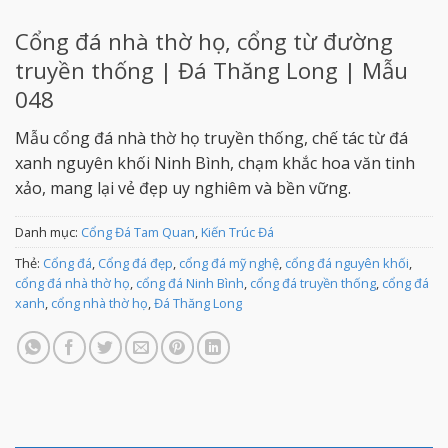
Cổng đá nhà thờ họ, cổng từ đường
truyền thống | Đá Thăng Long | Mẫu
048
Mẫu cổng đá nhà thờ họ truyền thống, chế tác từ đá
xanh nguyên khối Ninh Bình, chạm khắc hoa văn tinh
xảo, mang lại vẻ đẹp uy nghiêm và bền vững.
Danh mục:
Cổng Đá Tam Quan
,
Kiến Trúc Đá
Thẻ:
Cổng đá
,
Cổng đá đẹp
,
cổng đá mỹ nghệ
,
cổng đá nguyên khối
,
cổng đá nhà thờ họ
,
cổng đá Ninh Bình
,
cổng đá truyền thống
,
cổng đá
xanh
,
cổng nhà thờ họ
,
Đá Thăng Long