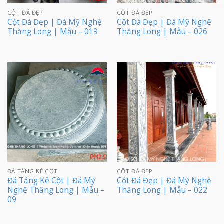
CỘT ĐÁ ĐẸP
CỘT ĐÁ ĐẸP
Cột Đá Đẹp | Đá Mỹ Nghệ
Cột Đá Đẹp | Đá Mỹ Nghệ
Thăng Long | Mẫu – 019
Thăng Long | Mẫu – 026
ĐÁ TẢNG KÊ CỘT
CỘT ĐÁ ĐẸP
Đá Tảng Kê Cột | Đá Mỹ
Cột Đá Đẹp | Đá Mỹ Nghệ
Nghệ Thăng Long | Mẫu –
Thăng Long | Mẫu – 022
09