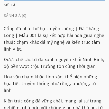
MÔ TẢ
ĐÁNH GIÁ (0)
Cổng đá nhà thờ họ truyền thống | Đá Thăng
Long | Mẫu 001 là sự kết hợp hài hòa giữa nghệ
thuật chạm khắc đá mỹ nghệ và kiến trúc tâm
linh Việt.
Được chế tác từ đá xanh nguyên khối Ninh Bình,
độ bền vượt trội, trường tồn cùng thời gian.
Hoa văn chạm khắc tinh xảo, thể hiện những
họa tiết truyền thống như rồng, phượng, tứ
linh.
Kiến trúc cổng đá vững chãi, mang lại sự trang
nghiêm, phù hợp với không gian nhà thờ họ, từ