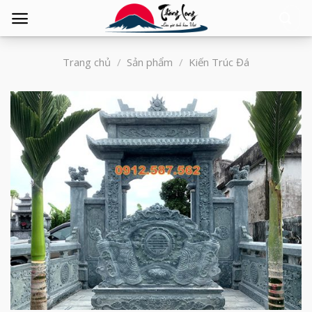
Tìm
kiếm:
Trang chủ
/
Sản phẩm
/
Kiến Trúc Đá