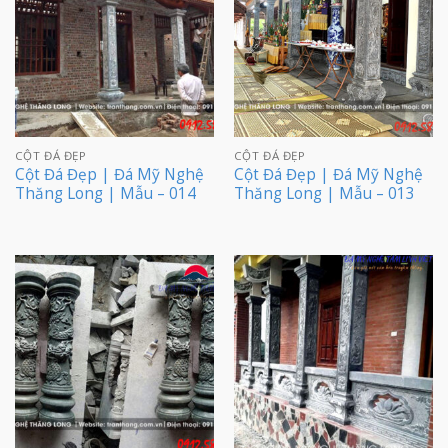
CỘT ĐÁ ĐẸP
CỘT ĐÁ ĐẸP
Cột Đá Đẹp | Đá Mỹ Nghệ
Cột Đá Đẹp | Đá Mỹ Nghệ
Thăng Long | Mẫu – 014
Thăng Long | Mẫu – 013