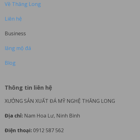
Về Thăng Long
Liên hệ
Business
lăng mộ đá
Blog
Thông tin liên hệ
XƯỞNG SẢN XUẤT ĐÁ MỸ NGHỆ THĂNG LONG
Địa chỉ:
Nam Hoa Lư, Ninh Bình
Điện thoại:
0912 587 562