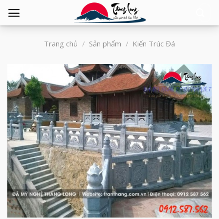
Tìm
kiếm:
Trang chủ
/
Sản phẩm
/
Kiến Trúc Đá