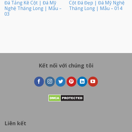
Đá Tảng Kê Cột | Đá Mỹ
Cột Đá Đẹp | Đá Mỹ Nghệ
Nghệ Thăng Long | Mẫu –
Thăng Long | Mẫu – 014
03
Kết nối với chúng tôi
Liên kết