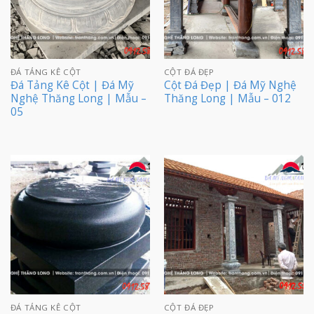
ĐÁ TẢNG KÊ CỘT
CỘT ĐÁ ĐẸP
Đá Tảng Kê Cột | Đá Mỹ
Cột Đá Đẹp | Đá Mỹ Nghệ
Nghệ Thăng Long | Mẫu –
Thăng Long | Mẫu – 012
05
ĐÁ TẢNG KÊ CỘT
CỘT ĐÁ ĐẸP