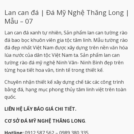
Lan can đá | Đá Mỹ Nghệ Thăng Long |
Mẫu – 07
Lan can đá xanh tự nhiên, Sản phẩm lan can tường rào
đá bao bọc khuôn viên gia tộc tâm linh. Mẫu tường rào
đá đẹp nhất Việt Nam được xây dựng trên nền văn hóa
lúa nước của dân tộc Việt Nam ta. Sản phẩm lan can
tường rào đá mỹ nghệ Ninh Vân- Ninh Bình đẹp trên
từng họa tiết hoa văn, tinh tế trong thiết kế.
Chuyên nhận thiết kế xây dựng chế tác các công trình
bằng đá, hạng mục phong thủy tâm linh việt trên toàn
quốc.
LIÊN HỆ LẤY BÁO GIÁ CHI TIẾT.
CƠ SỞ ĐÁ MỸ NGHỆ THĂNG LONG
.
Hotline:
0912 587 562 – 0989 380 335