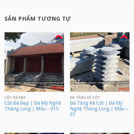
SẢN PHẨM TƯƠNG TỰ
CỘT ĐÁ ĐẸP
ĐÁ TẢNG KÊ CỘT
Cột Đá Đẹp | Đá Mỹ Nghệ
Đá Tảng Kê Cột | Đá Mỹ
Thăng Long | Mẫu – 015
Nghệ Thăng Long | Mẫu –
07