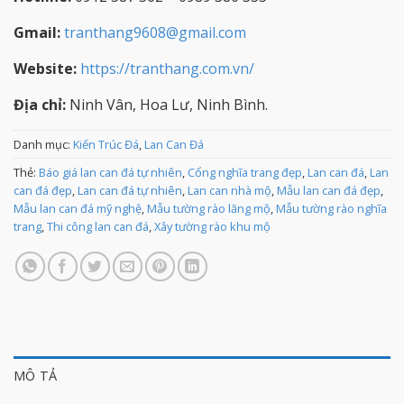
Gmail:
tranthang9608@gmail.com
Website:
https://tranthang.com.vn/
Địa chỉ:
Ninh Vân, Hoa Lư, Ninh Bình.
Danh mục:
Kiến Trúc Đá
,
Lan Can Đá
Thẻ:
Báo giá lan can đá tự nhiên
,
Cổng nghĩa trang đẹp
,
Lan can đá
,
Lan
can đá đẹp
,
Lan can đá tự nhiên
,
Lan can nhà mộ
,
Mẫu lan can đá đẹp
,
Mẫu lan can đá mỹ nghệ
,
Mẫu tường rào lăng mộ
,
Mẫu tường rào nghĩa
trang
,
Thi công lan can đá
,
Xây tường rào khu mộ
MÔ TẢ