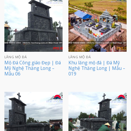
LĂNG MỘ ĐÁ
LĂNG MỘ ĐÁ
Mộ Đá Công giáo Đẹp | Đá
Khu lăng mộ đá | Đá Mỹ
Mỹ Nghệ Thăng Long –
Nghệ Thăng Long | Mẫu –
Mẫu 06
019