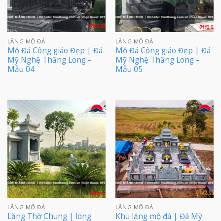
LĂNG MỘ ĐÁ
LĂNG MỘ ĐÁ
Mộ Đá Công giáo Đẹp | Đá
Mộ Đá Công giáo Đẹp | Đá
Mỹ Nghệ Thăng Long –
Mỹ Nghệ Thăng Long –
Mẫu 04
Mẫu 05
LĂNG MỘ ĐÁ
LĂNG MỘ ĐÁ
Lăng Thờ Chung | long
Khu lăng mộ đá | Đá Mỹ