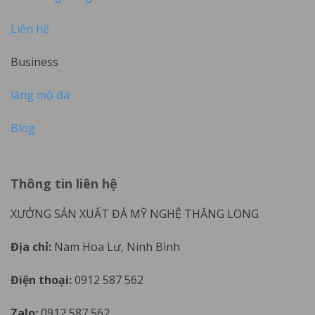
Liên hệ
Business
lăng mộ đá
Blog
Thông tin liên hệ
XƯỞNG SẢN XUẤT ĐÁ MỸ NGHỆ THĂNG LONG
Địa chỉ:
Nam Hoa Lư, Ninh Bình
Điện thoại:
0912 587 562
Zalo:
0912 587 562