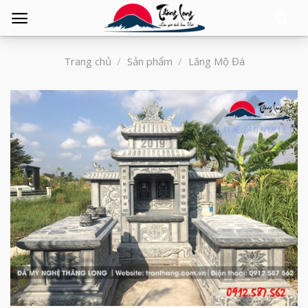
Tìm
kiếm:
Trang chủ
/
Sản phẩm
/
Lăng Mộ Đá