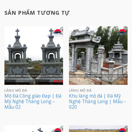
SẢN PHẨM TƯƠNG TỰ
LĂNG MỘ ĐÁ
LĂNG MỘ ĐÁ
Mộ Đá Công giáo Đẹp | Đá
Khu lăng mộ đá | Đá Mỹ
Mỹ Nghệ Thăng Long –
Nghệ Thăng Long | Mẫu –
Mẫu 02
020