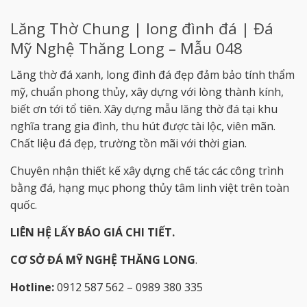
Lăng Thờ Chung | long đình đá | Đá
Mỹ Nghệ Thăng Long – Mẫu 048
Lăng thờ đá xanh, long đình đá đẹp đảm bảo tính thẩm
mỹ, chuẩn phong thủy, xây dựng với lòng thành kính,
biết ơn tới tổ tiên. Xây dựng mẫu lăng thờ đá tại khu
nghĩa trang gia đình, thu hút được tài lộc, viên mãn.
Chất liệu đá đẹp, trường tồn mãi với thời gian.
Chuyên nhận thiết kế xây dựng chế tác các công trình
bằng đá, hạng mục phong thủy tâm linh việt trên toàn
quốc.
LIÊN HỆ LẤY BÁO GIÁ CHI TIẾT.
CƠ SỞ ĐÁ MỸ NGHỆ THĂNG LONG
.
Hotline:
0912 587 562 – 0989 380 335