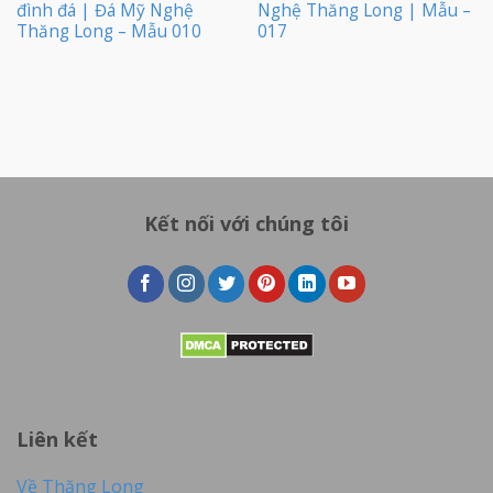
đình đá | Đá Mỹ Nghệ
Nghệ Thăng Long | Mẫu –
Thăng Long – Mẫu 010
017
Kết nối với chúng tôi
Liên kết
Về Thăng Long