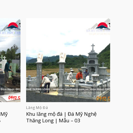
Lăng Mộ Đá
 Mỹ
Khu lăng mộ đá | Đá Mỹ Nghệ
5
Thăng Long | Mẫu – 03