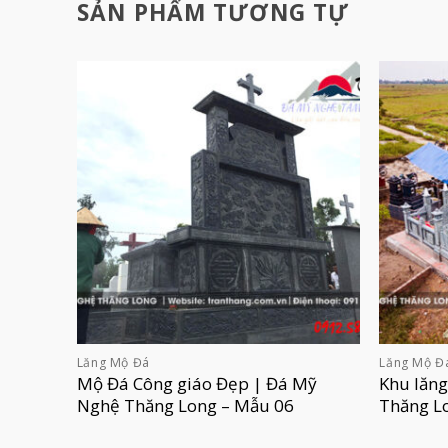
SẢN PHẨM TƯƠNG TỰ
Lăng Mộ Đá
Lăng Mộ Đ
Mộ Đá Công giáo Đẹp | Đá Mỹ
Khu lăn
Nghệ Thăng Long – Mẫu 06
Thăng L