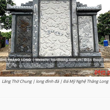
Lăng Thờ Chung | long đình đá | Đá Mỹ Nghệ Thăng Long