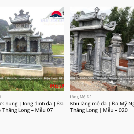
á
Lăng Mộ Đá
 Chung | long đình đá | Đá
Khu lăng mộ đá | Đá Mỹ N
 Thăng Long – Mẫu 07
Thăng Long | Mẫu – 020