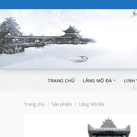
TRANG CHỦ
LĂNG MỘ ĐÁ
LINH
Trang chủ
/
Sản phẩm
/
Lăng Mộ Đá