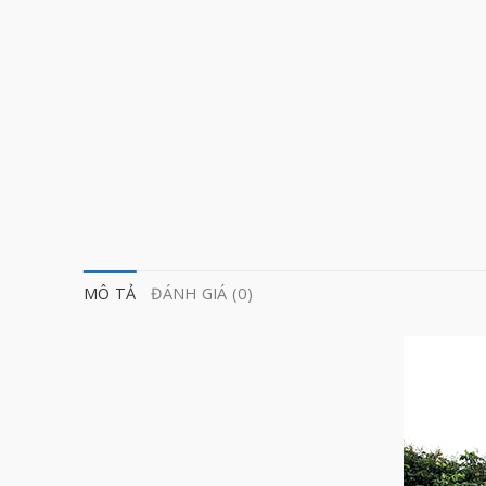
MÔ TẢ
ĐÁNH GIÁ (0)