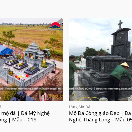
á
Lăng Mộ Đá
g mộ đá | Đá Mỹ Nghệ
Mộ Đá Công giáo Đẹp | Đá
ong | Mẫu – 019
Nghệ Thăng Long – Mẫu 0