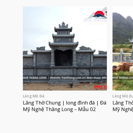
Lăng Mộ Đá
Lăng Mộ Đ
Lăng Thờ Chung | long đình đá | Đá
Lăng Thờ
Mỹ Nghệ Thăng Long – Mẫu 02
Mỹ Nghệ