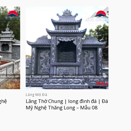
Lăng Mộ Đá
ghệ
Lăng Thờ Chung | long đình đá | Đá
Mỹ Nghệ Thăng Long – Mẫu 08