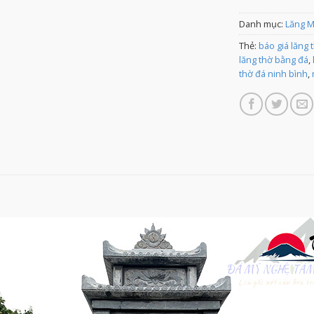
Danh mục:
Lăng 
Thẻ:
báo giá lăng 
lăng thờ bằng đá
,
thờ đá ninh bình
,