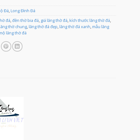
Mộ Đá
,
Long Đình Đá
thờ đá
,
đền thờ bia đá
,
giá lăng thờ đá
,
kích thước lăng thờ đá
,
lăng thờ chung
,
lăng thờ đá đẹp
,
lăng thờ đá xanh
,
mẫu lăng
mộ lăng thờ đá