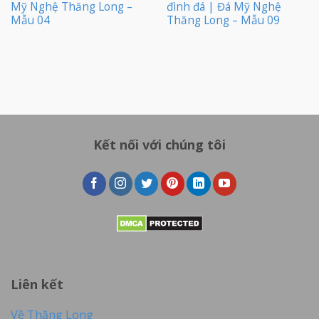
Mỹ Nghệ Thăng Long –
đình đá | Đá Mỹ Nghệ
Mẫu 04
Thăng Long – Mẫu 09
Kết nối với chúng tôi
Liên kết
Về Thăng Long