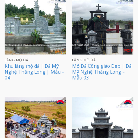
LĂNG MỘ ĐÁ
LĂNG MỘ ĐÁ
Khu lăng mộ đá | Đá Mỹ
Mộ Đá Công giáo Đẹp | Đá
Nghệ Thăng Long | Mẫu –
Mỹ Nghệ Thăng Long –
04
Mẫu 03