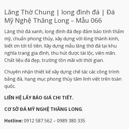
Lăng Thờ Chung | long đình đá | Đá
Mỹ Nghệ Thăng Long – Mẫu 066
Lăng thờ đá xanh, long đình đá đẹp đảm bảo tính thẩm
mỹ, chuẩn phong thủy, xây dựng với lòng thành kính,
biết ơn tới tổ tiên. Xây dựng mẫu lăng thờ đá tại khu
nghĩa trang gia đình, thu hút được tài lộc, viên mãn.
Chất liệu đá đẹp, trường tồn mãi với thời gian.
Chuyên nhận thiết kế xây dựng chế tác các công trình
bằng đá, hạng mục phong thủy tâm linh việt trên toàn
quốc.
LIÊN HỆ LẤY BÁO GIÁ CHI TIẾT.
CƠ SỞ ĐÁ MỸ NGHỆ THĂNG LONG
.
Hotline:
0912 587 562 – 0989 380 335