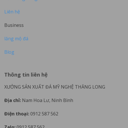
Liên hệ
Business
lăng mộ đá
Blog
Thông tin liên hệ
XƯỞNG SẢN XUẤT ĐÁ MỸ NGHỆ THĂNG LONG
Địa chỉ:
Nam Hoa Lư, Ninh Bình
Điện thoại:
0912 587 562
Zalo:
0912 587 562