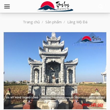
Tìm
kiếm:
Trang chủ
/
Sản phẩm
/
Lăng Mộ Đá