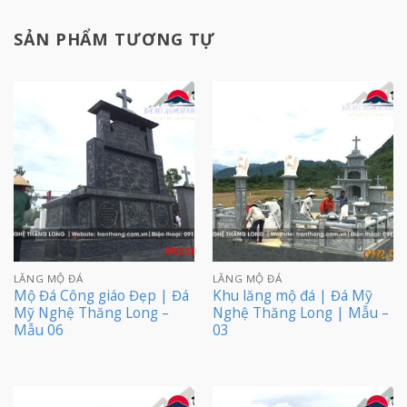
SẢN PHẨM TƯƠNG TỰ
LĂNG MỘ ĐÁ
LĂNG MỘ ĐÁ
Mộ Đá Công giáo Đẹp | Đá
Khu lăng mộ đá | Đá Mỹ
Mỹ Nghệ Thăng Long –
Nghệ Thăng Long | Mẫu –
Mẫu 06
03