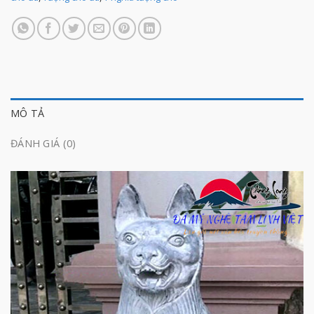
MÔ TẢ
ĐÁNH GIÁ (0)