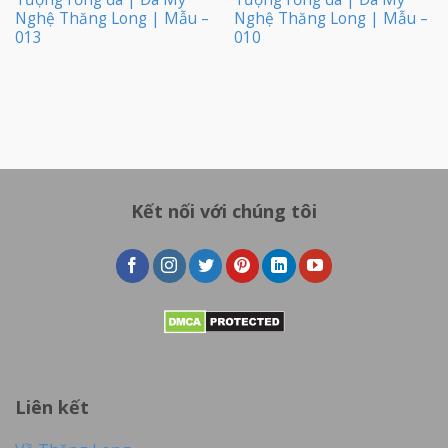
Nghệ Thăng Long | Mẫu –
Nghệ Thăng Long | Mẫu –
013
010
Kết nối với chúng tôi
Liên kết