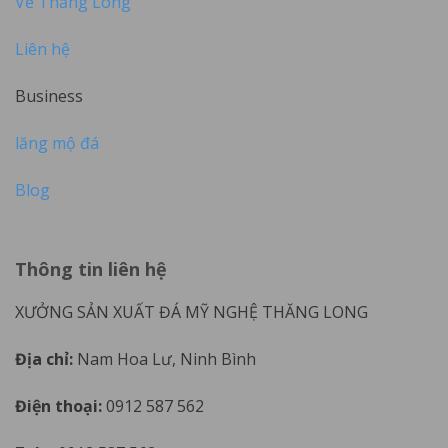
Về Thăng Long
Liên hệ
Business
lăng mộ đá
Blog
Thông tin liên hệ
XƯỞNG SẢN XUẤT ĐÁ MỸ NGHỆ THĂNG LONG
Địa chỉ:
Nam Hoa Lư, Ninh Bình
Điện thoại:
0912 587 562