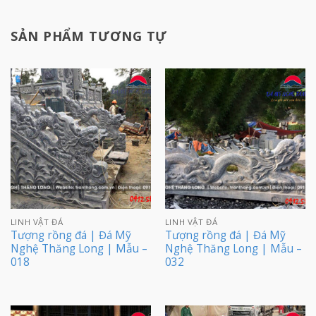
SẢN PHẨM TƯƠNG TỰ
LINH VẬT ĐÁ
LINH VẬT ĐÁ
Tượng rồng đá | Đá Mỹ
Tượng rồng đá | Đá Mỹ
Nghệ Thăng Long | Mẫu –
Nghệ Thăng Long | Mẫu –
018
032