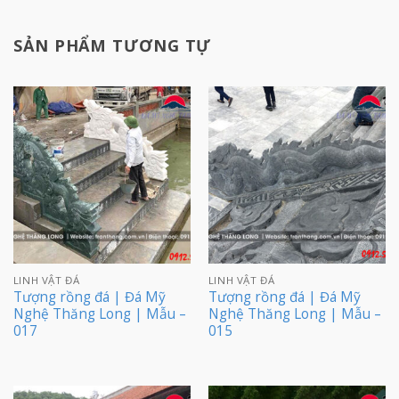
SẢN PHẨM TƯƠNG TỰ
LINH VẬT ĐÁ
LINH VẬT ĐÁ
Tượng rồng đá | Đá Mỹ
Tượng rồng đá | Đá Mỹ
Nghệ Thăng Long | Mẫu –
Nghệ Thăng Long | Mẫu –
017
015