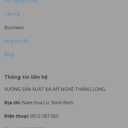
Về Thăng Long
Liên hệ
Business
lăng mộ đá
Blog
Thông tin liên hệ
XƯỞNG SẢN XUẤT ĐÁ MỸ NGHỆ THĂNG LONG
Địa chỉ:
Nam Hoa Lư, Ninh Bình
Điện thoại:
0912 587 562