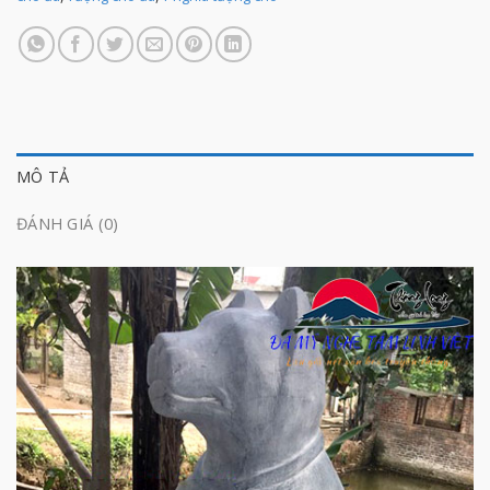
MÔ TẢ
ĐÁNH GIÁ (0)