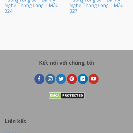
Nghệ Thăng Long | Mẫu –
Nghệ Thăng Long | Mẫu –
024
027
Kết nối với chúng tôi
Liên kết