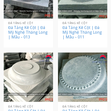
ĐÁ TẢNG KÊ CỘT
ĐÁ TẢNG KÊ CỘT
Đá Tảng Kê Cột | Đá
Đá Tảng Kê Cột | Đá
Mỹ Nghệ Thăng Long
Mỹ Nghệ Thăng Long
| Mẫu – 013
| Mẫu – 011
ĐÁ TẢNG KÊ CỘT
ĐÁ TẢNG KÊ CỘT