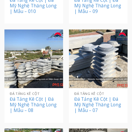
Đá Tảng Kê Cột | Đá
Đá Tảng Kê Cột | Đá
Mỹ Nghệ Thăng Long
Mỹ Nghệ Thăng Long
| Mẫu – 010
| Mẫu – 09
ĐÁ TẢNG KÊ CỘT
ĐÁ TẢNG KÊ CỘT
Đá Tảng Kê Cột | Đá
Đá Tảng Kê Cột | Đá
Mỹ Nghệ Thăng Long
Mỹ Nghệ Thăng Long
| Mẫu – 08
| Mẫu – 07