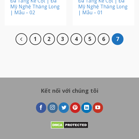
Đá Tảng Kê Cột | Đá
Đá Tảng Kê Cột | Đá
Mỹ Nghệ Thăng Long
Mỹ Nghệ Thăng Long
| Mẫu – 02
| Mẫu – 01
1
2
3
4
5
6
7
Kết nối với chúng tôi