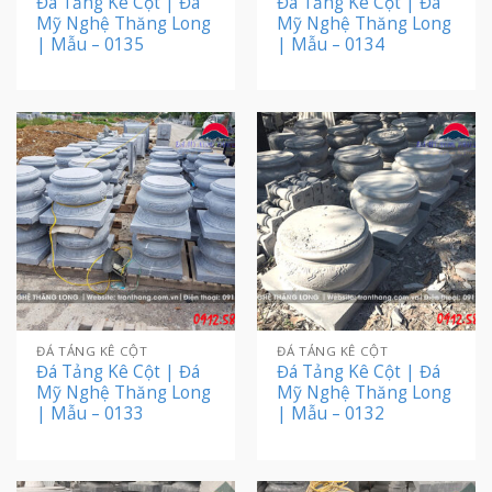
Đá Tảng Kê Cột | Đá
Đá Tảng Kê Cột | Đá
Mỹ Nghệ Thăng Long
Mỹ Nghệ Thăng Long
| Mẫu – 0135
| Mẫu – 0134
ĐÁ TẢNG KÊ CỘT
ĐÁ TẢNG KÊ CỘT
Đá Tảng Kê Cột | Đá
Đá Tảng Kê Cột | Đá
Mỹ Nghệ Thăng Long
Mỹ Nghệ Thăng Long
| Mẫu – 0133
| Mẫu – 0132