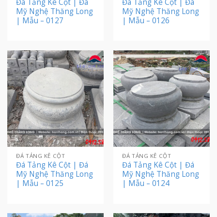
Đá Tảng Kê Cột | Đá
Đá Tảng Kê Cột | Đá
Mỹ Nghệ Thăng Long
Mỹ Nghệ Thăng Long
| Mẫu – 0127
| Mẫu – 0126
ĐÁ TẢNG KÊ CỘT
ĐÁ TẢNG KÊ CỘT
Đá Tảng Kê Cột | Đá
Đá Tảng Kê Cột | Đá
Mỹ Nghệ Thăng Long
Mỹ Nghệ Thăng Long
| Mẫu – 0125
| Mẫu – 0124