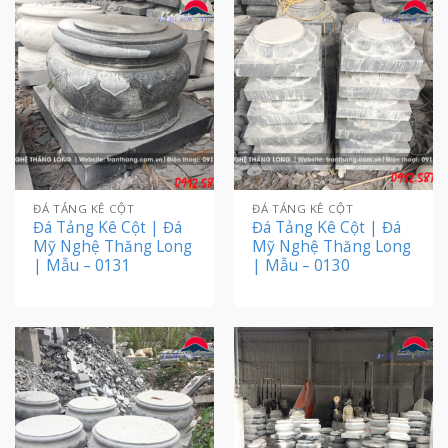
ĐÁ TẢNG KÊ CỘT
ĐÁ TẢNG KÊ CỘT
Đá Tảng Kê Cột | Đá
Đá Tảng Kê Cột | Đá
Mỹ Nghệ Thăng Long
Mỹ Nghệ Thăng Long
| Mẫu – 0131
| Mẫu – 0130