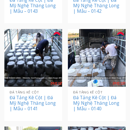
Đá Tảng Kê Cột | Đá
Đá Tảng Kê Cột | Đá
Mỹ Nghệ Thăng Long
Mỹ Nghệ Thăng Long
| Mẫu – 0143
| Mẫu – 0142
ĐÁ TẢNG KÊ CỘT
ĐÁ TẢNG KÊ CỘT
Đá Tảng Kê Cột | Đá
Đá Tảng Kê Cột | Đá
Mỹ Nghệ Thăng Long
Mỹ Nghệ Thăng Long
| Mẫu – 0141
| Mẫu – 0140