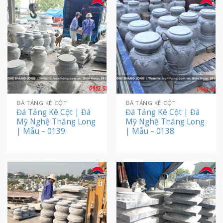
ĐÁ TẢNG KÊ CỘT
ĐÁ TẢNG KÊ CỘT
Đá Tảng Kê Cột | Đá
Đá Tảng Kê Cột | Đá
Mỹ Nghệ Thăng Long
Mỹ Nghệ Thăng Long
| Mẫu – 0139
| Mẫu – 0138