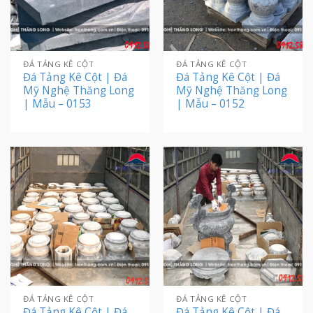
ĐÁ TẢNG KÊ CỘT
ĐÁ TẢNG KÊ CỘT
Đá Tảng Kê Cột | Đá
Đá Tảng Kê Cột | Đá
Mỹ Nghệ Thăng Long
Mỹ Nghệ Thăng Long
| Mẫu – 0153
| Mẫu – 0152
ĐÁ TẢNG KÊ CỘT
ĐÁ TẢNG KÊ CỘT
Đá Tảng Kê Cột | Đá
Đá Tảng Kê Cột | Đá