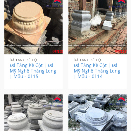
ĐÁ TẢNG KÊ CỘT
ĐÁ TẢNG KÊ CỘT
Đá Tảng Kê Cột | Đá
Đá Tảng Kê Cột | Đá
Mỹ Nghệ Thăng Long
Mỹ Nghệ Thăng Long
| Mẫu – 0115
| Mẫu – 0114