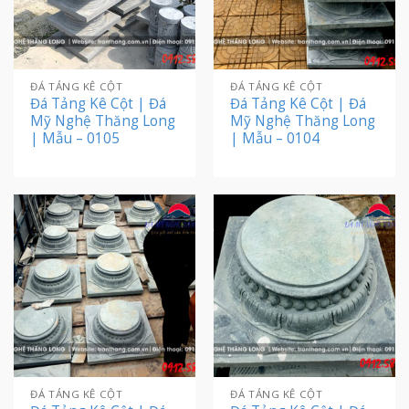
ĐÁ TẢNG KÊ CỘT
ĐÁ TẢNG KÊ CỘT
Đá Tảng Kê Cột | Đá
Đá Tảng Kê Cột | Đá
Mỹ Nghệ Thăng Long
Mỹ Nghệ Thăng Long
| Mẫu – 0105
| Mẫu – 0104
ĐÁ TẢNG KÊ CỘT
ĐÁ TẢNG KÊ CỘT