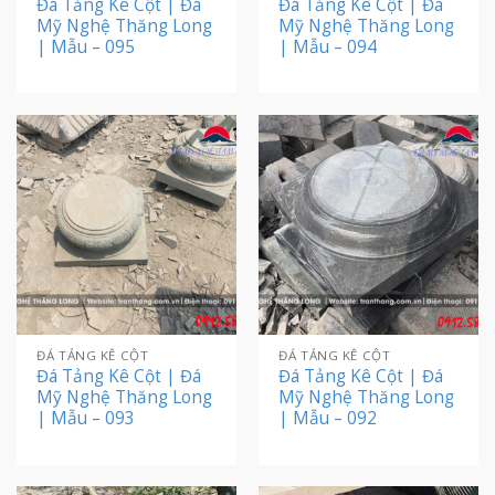
Đá Tảng Kê Cột | Đá
Đá Tảng Kê Cột | Đá
Mỹ Nghệ Thăng Long
Mỹ Nghệ Thăng Long
| Mẫu – 095
| Mẫu – 094
ĐÁ TẢNG KÊ CỘT
ĐÁ TẢNG KÊ CỘT
Đá Tảng Kê Cột | Đá
Đá Tảng Kê Cột | Đá
Mỹ Nghệ Thăng Long
Mỹ Nghệ Thăng Long
| Mẫu – 093
| Mẫu – 092