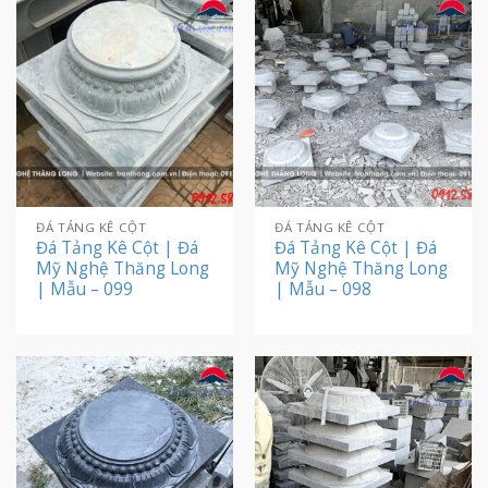
ĐÁ TẢNG KÊ CỘT
ĐÁ TẢNG KÊ CỘT
Đá Tảng Kê Cột | Đá
Đá Tảng Kê Cột | Đá
Mỹ Nghệ Thăng Long
Mỹ Nghệ Thăng Long
| Mẫu – 099
| Mẫu – 098