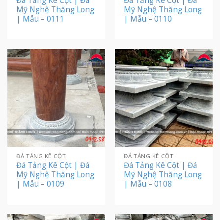
Đá Tảng Kê Cột | Đá
Đá Tảng Kê Cột | Đá
Mỹ Nghệ Thăng Long
Mỹ Nghệ Thăng Long
| Mẫu – 0111
| Mẫu – 0110
ĐÁ TẢNG KÊ CỘT
ĐÁ TẢNG KÊ CỘT
Đá Tảng Kê Cột | Đá
Đá Tảng Kê Cột | Đá
Mỹ Nghệ Thăng Long
Mỹ Nghệ Thăng Long
| Mẫu – 0109
| Mẫu – 0108