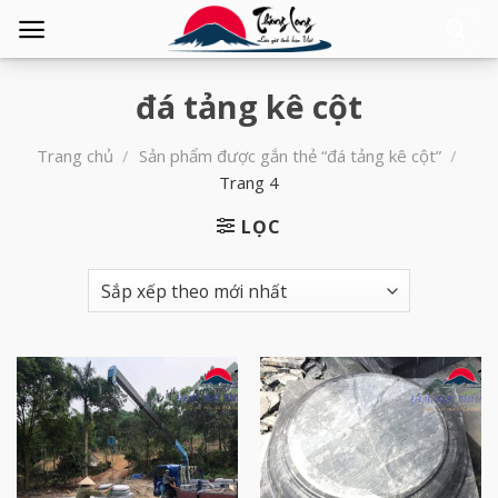
Tìm
kiếm:
đá tảng kê cột
Trang chủ
/
Sản phẩm được gắn thẻ “đá tảng kê cột”
/
Trang 4
LỌC