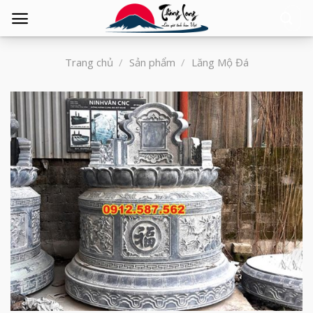
Tìm
kiếm:
Trang chủ
/
Sản phẩm
/
Lăng Mộ Đá