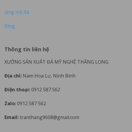
lăng mộ đá
Blog
Thông tin liên hệ
XƯỞNG SẢN XUẤT ĐÁ MỸ NGHỆ THĂNG LONG
Địa chỉ:
Nam Hoa Lư, Ninh Bình
Điện thoại:
0912 587 562
Zalo:
0912 587 562
Email:
tranthang9608@gmail.com