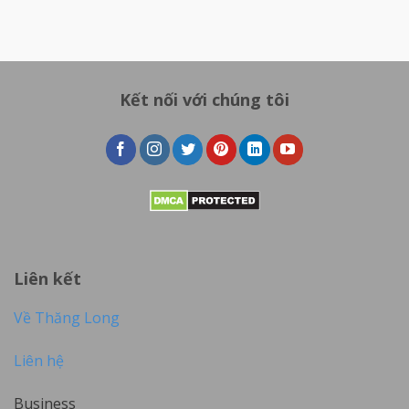
Kết nối với chúng tôi
Liên kết
Về Thăng Long
Liên hệ
Business