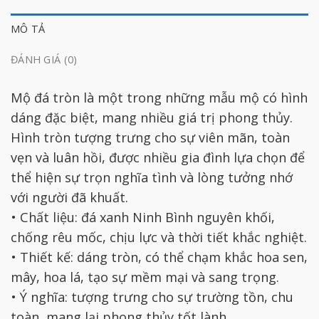
MÔ TẢ
ĐÁNH GIÁ (0)
Mộ đá tròn là một trong những mẫu mộ có hình
dáng đặc biệt, mang nhiều giá trị phong thủy.
Hình tròn tượng trưng cho sự viên mãn, toàn
vẹn và luân hồi, được nhiều gia đình lựa chọn để
thể hiện sự trọn nghĩa tình và lòng tưởng nhớ
với người đã khuất.
• Chất liệu: đá xanh Ninh Bình nguyên khối,
chống rêu mốc, chịu lực và thời tiết khắc nghiệt.
• Thiết kế: dáng tròn, có thể chạm khắc hoa sen,
mây, hoa lá, tạo sự mềm mại và sang trọng.
• Ý nghĩa: tượng trưng cho sự trường tồn, chu
toàn, mang lại phong thủy tốt lành.