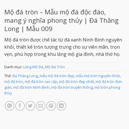
Mộ đá tròn – Mẫu mộ đá độc đáo,
mang ý nghĩa phong thủy | Đá Thăng
Long | Mẫu 009
Mộ đá tròn được chế tác từ đá xanh Ninh Bình nguyên
khối, thiết kế tròn tượng trưng cho sự viên mãn, trọn
vẹn, phù hợp trong khu lăng mộ gia đình, nhà thờ họ.
Danh mục:
Lăng Mộ Đá
,
Mộ Đá Tròn
Thẻ:
Đá Thăng Long
,
mẫu mộ đá tròn đẹp
,
mẫu mộ tròn nguyên khối
,
mộ đá tròn
,
mộ đá tròn cao cấp
,
mộ đá tròn đẹp nhất
,
mộ đá tròn đơn
giản
,
mộ đá tròn Ninh Bình
,
mộ đá tròn truyền thống
,
mộ tròn phong
thủy