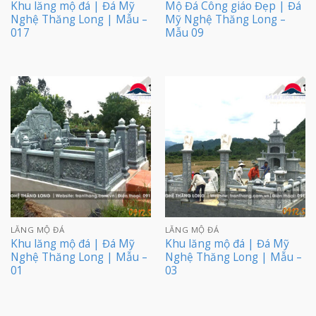
Khu lăng mộ đá | Đá Mỹ
Mộ Đá Công giáo Đẹp | Đá
Nghệ Thăng Long | Mẫu –
Mỹ Nghệ Thăng Long –
017
Mẫu 09
LĂNG MỘ ĐÁ
LĂNG MỘ ĐÁ
Khu lăng mộ đá | Đá Mỹ
Khu lăng mộ đá | Đá Mỹ
Nghệ Thăng Long | Mẫu –
Nghệ Thăng Long | Mẫu –
01
03