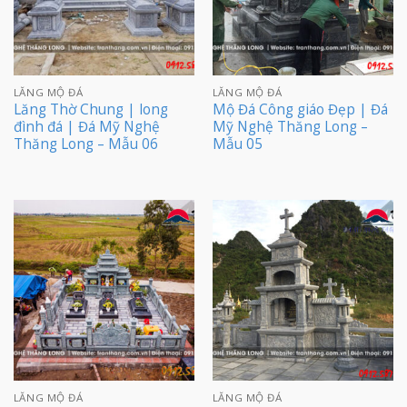
LĂNG MỘ ĐÁ
LĂNG MỘ ĐÁ
Lăng Thờ Chung | long
Mộ Đá Công giáo Đẹp | Đá
đình đá | Đá Mỹ Nghệ
Mỹ Nghệ Thăng Long –
Thăng Long – Mẫu 06
Mẫu 05
LĂNG MỘ ĐÁ
LĂNG MỘ ĐÁ